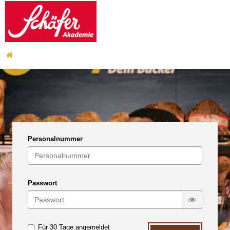
Zum
Hauptinhalt
wechseln
Startseite
Personalnummer
Passwort
Für 30 Tage angemeldet