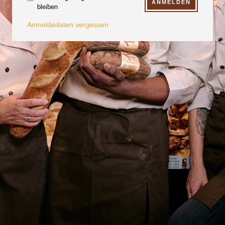
bleiben
Anmeldedaten vergessen